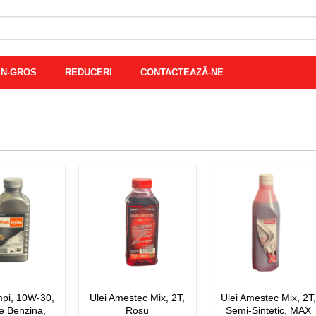
EN-GROS
REDUCERI
CONTACTEAZĂ-NE
mpi, 10W-30,
Ulei Amestec Mix, 2T,
Ulei Amestec Mix, 2T,
e Benzina,
Rosu
Semi-Sintetic, MAX